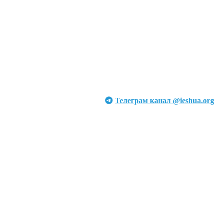
Телеграм канал @ieshua.org