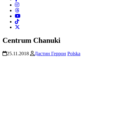
Centrum Chanuki
25.11.2018
Дастин Геррон
Polska