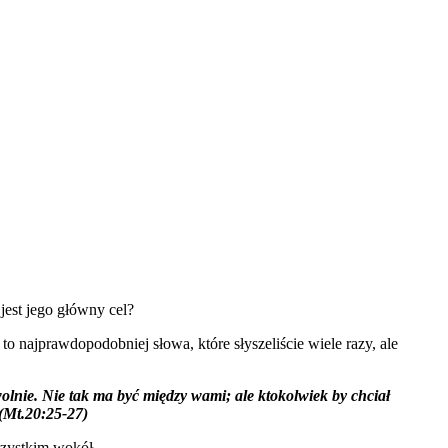
 jest jego główny cel?
to najprawdopodobniej słowa, które słyszeliście wiele razy, ale
olnie. Nie tak ma być między wami; ale ktokolwiek by chciał
 (Mt.20:25-27)
wszystkim wokół.