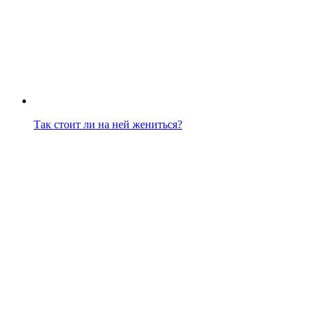
Так стоит ли на ней жениться?