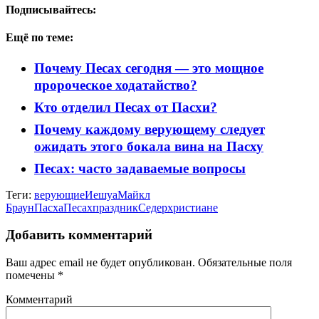
Подписывайтесь:
Ещё по теме:
Почему Песах сегодня — это мощное
пророческое ходатайство?
Кто отделил Песах от Пасхи?
Почему каждому верующему следует
ожидать этого бокала вина на Пасху
Песах: часто задаваемые вопросы
Теги:
верующие
Иешуа
Майкл
Браун
Пасха
Песах
праздник
Седер
христиане
Добавить комментарий
Ваш адрес email не будет опубликован.
Обязательные поля
помечены
*
Комментарий