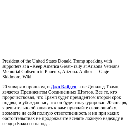
President of the United States Donald Trump speaking with
supporters at a «Keep America Great» rally at Arizona Veterans
Memorial Coliseum in Phoenix, Arizona. Author — Gage
Skidmore, Wiki
20
января в прошлом, и
Джо Байден
, а не Дональд Трамп,
является Президентом Соединённых Штатов. Все те, кто
пророчествовал, что Трамп будет президентом второй срок
подряд, и убеждал нас, что он будет инаугурирован 20 января,
я решительно обращаюсь к вам: признайте свою ошибку,
возьмите на себя полную ответственность и ни при каких
обстоятельствах не продолжайте вселять ложную надежду в
сердца Божьего народа.