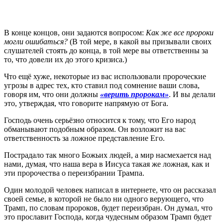
В конце концов, они задаются вопросом:
Как же все пророки
могли ошибаться?
(В той мере, в какой вы призывали своих
слушателей стоять до конца, в той мере вы ответственны за
то, что довели их до этого кризиса.)
Что ещё хуже, некоторые из вас использовали пророческие
угрозы в адрес тех, кто ставил под сомнение ваши слова,
говоря им, что они должны
«верить пророкам»
. И вы делали
это, утверждая, что говорите напрямую от Бога.
Господь очень серьёзно относится к тому, что Его народ
обманывают подобным образом. Он возложит на вас
ответственность за ложное представление Его.
Пострадало так много Божьих людей, а мир насмехается над
нами, думая, что наша вера в Иисуса такая же ложная, как и
эти пророчества о переизбрании Трампа.
Один молодой человек написал в интернете, что он рассказал
своей семье, в которой не было ни одного верующего, что
Трамп, по словам пророков, будет переизбран. Он думал, что
это прославит Господа, когда чудесным образом Трамп будет