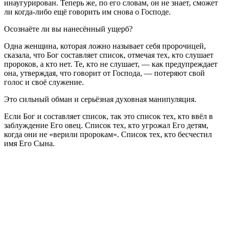
инаугурирован. Теперь же, по его словам, он не знает, сможет
ли когда-либо ещё говорить им снова о Господе.
Осознаёте ли вы нанесённый ущерб?
Одна женщина, которая ложно называет себя пророчицей,
сказала, что Бог составляет список, отмечая тех, кто слушает
пророков, а кто нет. Те, кто не слушает, — как предупреждает
она, утверждая, что говорит от Господа, — потеряют свой
голос и своё служение.
Это сильный обман и серьёзная духовная манипуляция.
Если Бог и составляет список, так это список тех, кто ввёл в
заблуждение Его овец. Список тех, кто угрожал Его детям,
когда они не «верили пророкам». Список тех, кто бесчестил
имя Его Сына.