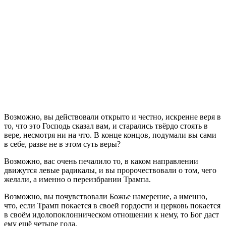
Возможно, вы действовали открыто и честно, искренне веря в
то, что это Господь сказал вам, и старались твёрдо стоять в
вере, несмотря ни на что. В конце концов, подумали вы сами
в себе, разве не в этом суть веры?
Возможно, вас очень печалило то, в каком направлении
движутся левые радикалы, и вы пророчествовали о том, чего
желали, а именно о переизбрании Трампа.
Возможно, вы почувствовали Божье намерение, а именно,
что, если Трамп покается в своей гордости и церковь покается
в своём идолопоклонническом отношении к нему, то Бог даст
ему ещё четыре года.