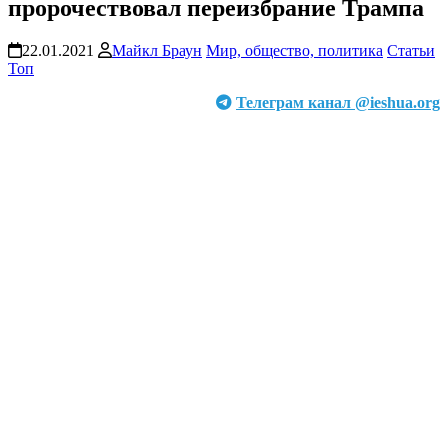
пророчествовал переизбрание Трампа
22.01.2021
Майкл Браун
Мир, общество, политика
Статьи
Топ
Телеграм канал @ieshua.org