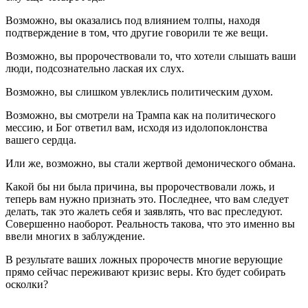
Возможно, вы оказались под влиянием толпы, находя
подтверждение в том, что другие говорили те же вещи.
Возможно, вы пророчествовали то, что хотели слышать ваши
люди, подсознательно лаская их слух.
Возможно, вы слишком увлеклись политическим духом.
Возможно, вы смотрели на Трампа как на политического
мессию, и Бог ответил вам, исходя из идолопоклонства
вашего сердца.
Или же, возможно, вы стали жертвой демонического обмана.
Какой бы ни была причина, вы пророчествовали ложь, и
теперь вам нужно признать это. Последнее, что вам следует
делать, так это жалеть себя и заявлять, что вас преследуют.
Совершенно наоборот. Реальность такова, что это именно вы
ввели многих в заблуждение.
В результате ваших ложных пророчеств многие верующие
прямо сейчас переживают кризис веры. Кто будет собирать
осколки?