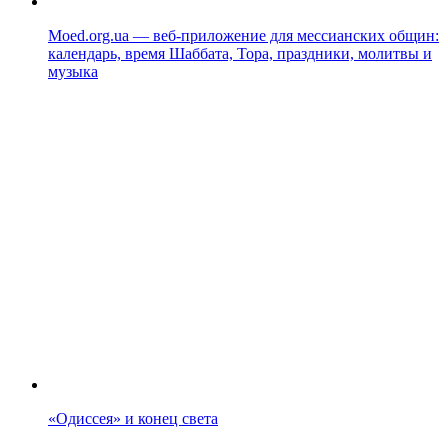
Moed.org.ua — веб-приложение для мессианских общин:
календарь, время Шаббата, Тора, праздники, молитвы и
музыка
«Одиссея» и конец света