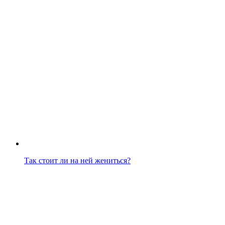
Так стоит ли на ней жениться?