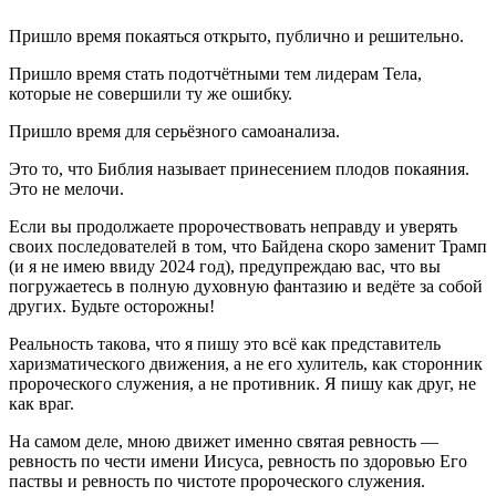
Пришло время покаяться открыто, публично и решительно.
Пришло время стать подотчётными тем лидерам Тела,
которые не совершили ту же ошибку.
Пришло время для серьёзного самоанализа.
Это то, что Библия называет принесением плодов покаяния.
Это не мелочи.
Если вы продолжаете пророчествовать неправду и уверять
своих последователей в том, что Байдена скоро заменит Трамп
(и я не имею ввиду 2024 год), предупреждаю вас, что вы
погружаетесь в полную духовную фантазию и ведёте за собой
других. Будьте осторожны!
Реальность такова, что я пишу это всё как представитель
харизматического движения, а не его хулитель, как сторонник
пророческого служения, а не противник. Я пишу как друг, не
как враг.
На самом деле, мною движет именно святая ревность —
ревность по чести имени Иисуса, ревность по здоровью Его
паствы и ревность по чистоте пророческого служения.