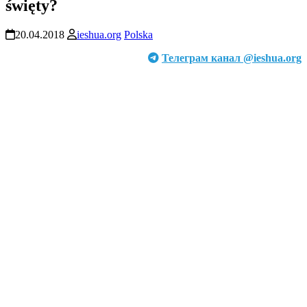
święty?
20.04.2018
ieshua.org
Polska
Телеграм канал @ieshua.org