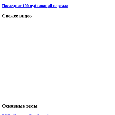
Последние 100 публикаций портала
Свежее видео
Основные темы