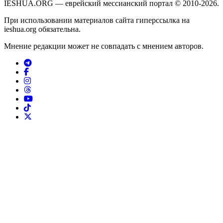
IESHUA.ORG — еврейский мессианский портал © 2010-2026.
При использовании материалов сайта гиперссылка на
ieshua.org обязательна.
Мнение редакции может не совпадать с мнением авторов.