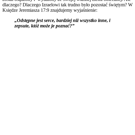
dlaczego? Dlaczego Izraelowi tak trudno było pozostać świętym? W
Księdze Jeremiasza 17:9 znajdujemy wyjaśnienie:
„Odstępne jest serce, bardziej niż wszystko inne, i
zepsute, któż może je poznać?”