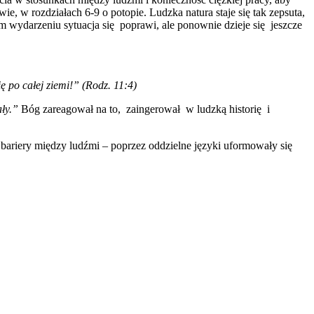
, w rozdziałach 6-9 o potopie. Ludzka natura staje się tak zepsuta,
m wydarzeniu sytuacja się poprawi, ale ponownie dzieje się jeszcze
ię po całej ziemi!” (Rodz. 11:4)
ały.”
Bóg zareagował na to, zaingerował w ludzką historię i
ariery między ludźmi – poprzez oddzielne języki uformowały się