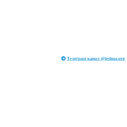
Телеграм канал @ieshua.org