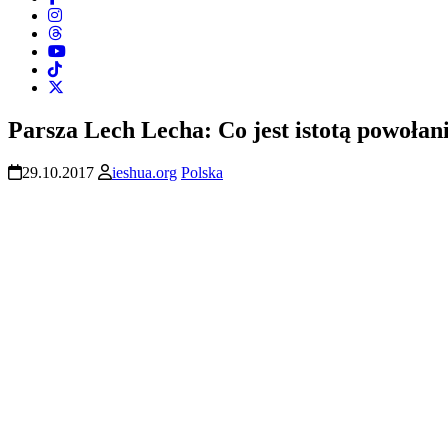
Parsza Lech Lecha: Co jest istotą powołan
29.10.2017
ieshua.org
Polska