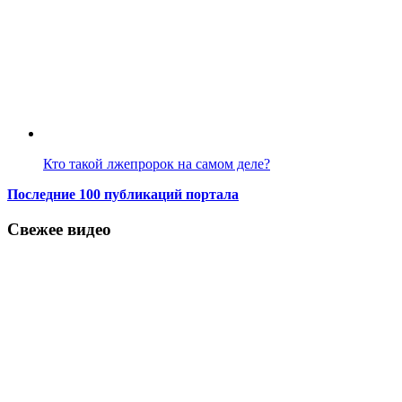
Кто такой лжепророк на самом деле?
Последние 100 публикаций портала
Свежее видео