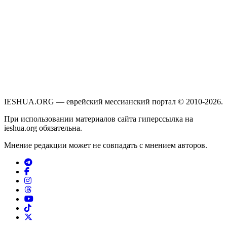
IESHUA.ORG — еврейский мессианский портал © 2010-2026.
При использовании материалов сайта гиперссылка на
ieshua.org обязательна.
Мнение редакции может не совпадать с мнением авторов.