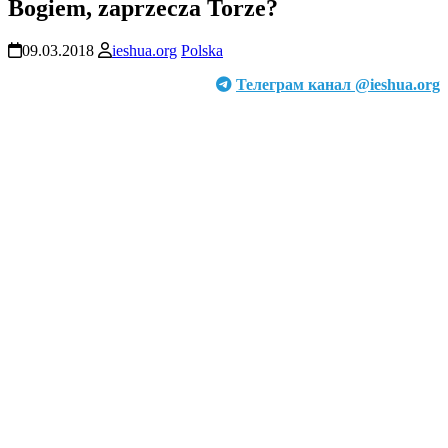
Bogiem, zaprzecza Torze?
09.03.2018
ieshua.org
Polska
Телеграм канал @ieshua.org