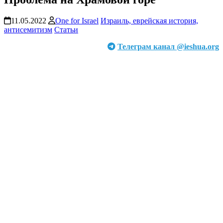
11.05.2022
One for Israel
Израиль, еврейская история,
антисемитизм
Статьи
Телеграм канал @ieshua.org