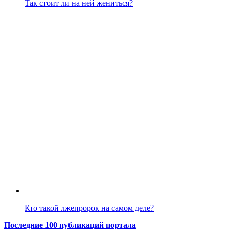
Так стоит ли на ней жениться?
Кто такой лжепророк на самом деле?
Последние 100 публикаций портала