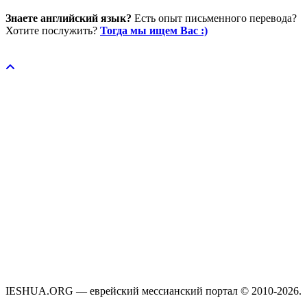
Знаете английский язык?
Есть опыт письменного перевода?
Хотите послужить?
Тогда мы ищем Вас :)
Пожертвовать / donate
IESHUA.ORG — еврейский мессианский портал © 2010-2026.