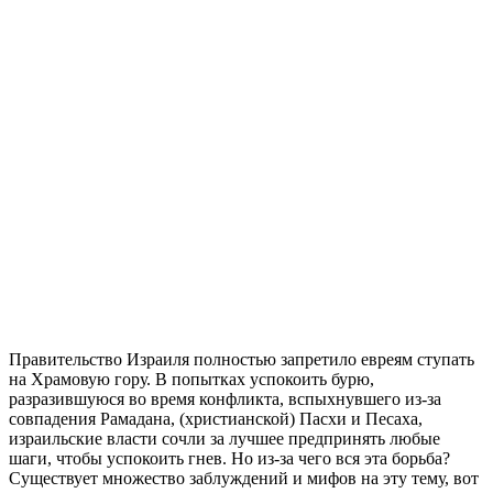
П
равительство Израиля полностью запретило евреям ступать
на Храмовую гору. В попытках успокоить бурю,
разразившуюся во время конфликта, вспыхнувшего из-за
совпадения Рамадана, (христианской) Пасхи и Песаха,
израильские власти сочли за лучшее предпринять любые
шаги, чтобы успокоить гнев. Но из-за чего вся эта борьба?
Существует множество заблуждений и мифов на эту тему, вот