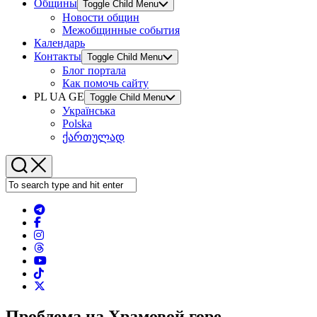
Общины
Toggle Child Menu
Новости общин
Межобщинные события
Календарь
Контакты
Toggle Child Menu
Блог портала
Как помочь сайту
PL UA GE
Toggle Child Menu
Українська
Polska
ქართულად
Проблема на Храмовой горе