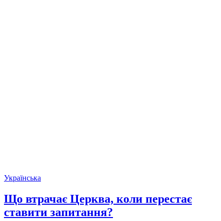
Українська
Що втрачає Церква, коли перестає
ставити запитання?