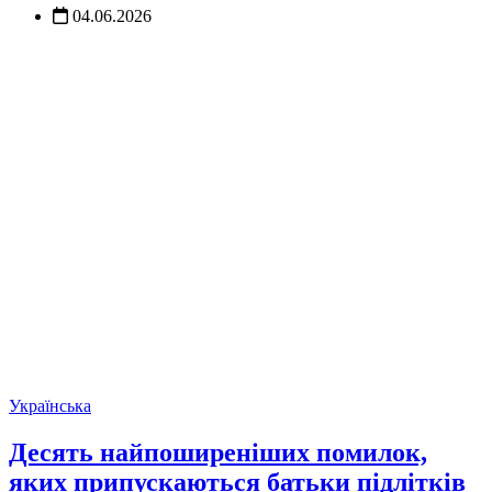
04.06.2026
Українська
Десять найпоширеніших помилок,
яких припускаються батьки підлітків