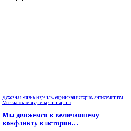
Духовная жизнь
Израиль, еврейская история, антисемитизм
Мессианский иудаизм
Статьи
Топ
Мы движемся к величайшему
конфликту в истории…