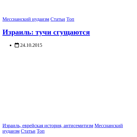
Мессианский иудаизм
Статьи
Топ
Израиль: тучи сгущаются
24.10.2015
Израиль, еврейская история, антисемитизм
Мессианский
иудаизм
Статьи
Топ