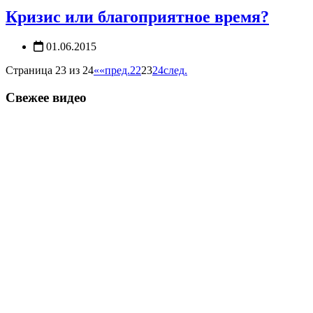
Кризис или благоприятное время?
01.06.2015
Страница 23 из 24
««
пред.
22
23
24
след.
Свежее видео