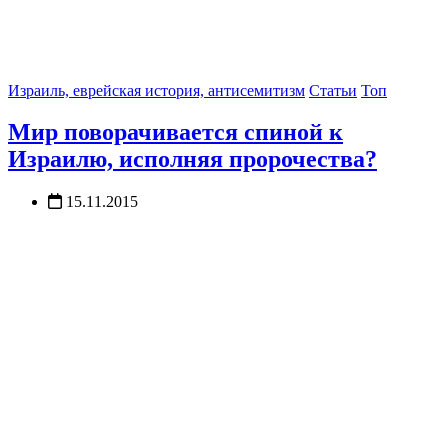
Израиль, еврейская история, антисемитизм
Статьи
Топ
Мир поворачивается спиной к
Израилю, исполняя пророчества?
15.11.2015