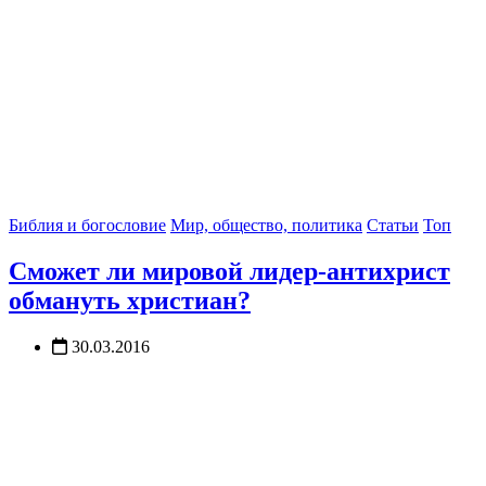
Библия и богословие
Мир, общество, политика
Статьи
Топ
Сможет ли мировой лидер-антихрист
обмануть христиан?
30.03.2016