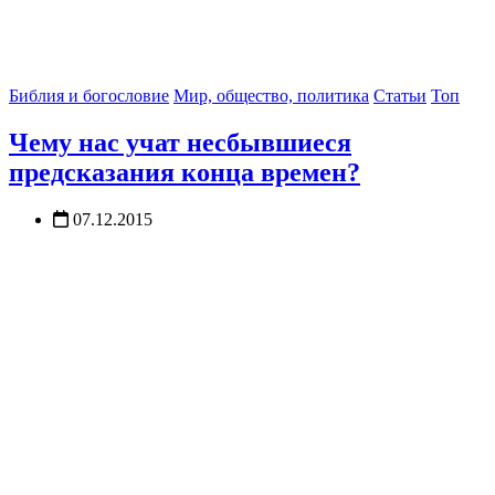
Библия и богословие
Мир, общество, политика
Статьи
Топ
Чему нас учат несбывшиеся
предсказания конца времен?
07.12.2015