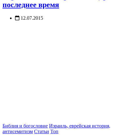
последнее время
12.07.2015
Библия и богословие
Израиль, еврейская история,
антисемитизм
Статьи
Топ