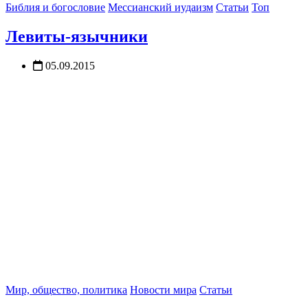
Библия и богословие
Мессианский иудаизм
Статьи
Топ
Левиты-язычники
05.09.2015
Мир, общество, политика
Новости мира
Статьи