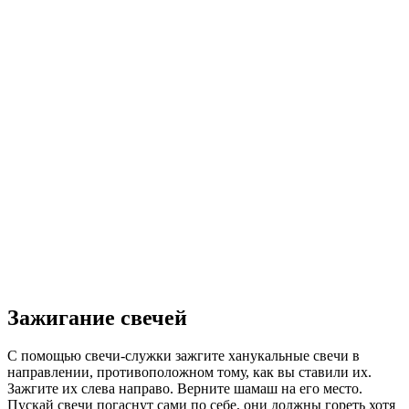
Зажигание свечей
С помощью свечи-служки зажгите ханукальные свечи в
направлении, противоположном тому, как вы ставили их.
Зажгите их слева направо. Верните шамаш на его место.
Пускай свечи погаснут сами по себе, они должны гореть хотя