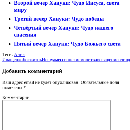
Второй вечер Хануки: Чудо Иисуса, света
миру
Третий вечер Хануки: Чудо победы
Четвёртый вечер Хануки: Чудо нашего
спасения
Пятый вечер Хануки: Чудо Божьего света
Теги:
Анна
Иващенко
Бог
жизнь
Иешуа
мессианские
молитва
освящение
очищ
Добавить комментарий
Ваш адрес email не будет опубликован.
Обязательные поля
помечены
*
Комментарий