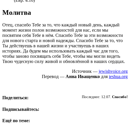
(Евр. 4:16)
Молитва
Отец, спасибо Тебе за то, что каждый новый день, каждый
момент жизни полон возможностей для нас, если мы
посвятим себя Тебе в нём. Спасибо Тебе за эти возможности
для нового старта и новой надежды. Спасибо Тебе за то, что
Ты действуешь в нашей жизни и участвуешь в наших
историях. Да будем мы использовать каждый час для того,
чтобы заново посвящать себя Тебе, чтобы мы могли видеть
Твою чудесную силу живой и обновлённой в наших сердцах.
Источник —
jewishvoice.org
Перевод —
Анна Иващенко
для
ieshua.org
Пожертвовать
Последнее: 12.07.
Спасибо!
Поделиться:
Подписывайтесь:
Ещё по теме: