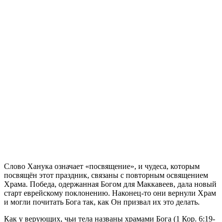
С
лово Ханука означает «посвящение», и чудеса, которым
посвящён этот праздник, связаны с повторным освящением
Храма. Победа, одержанная Богом для Маккавеев, дала новый
старт еврейскому поклонению. Наконец-то они вернули Храм
и могли почитать Бога так, как Он призвал их это делать.
Как у верующих, чьи тела названы храмами Бога (1 Кор. 6:19-