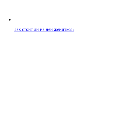
Так стоит ли на ней жениться?