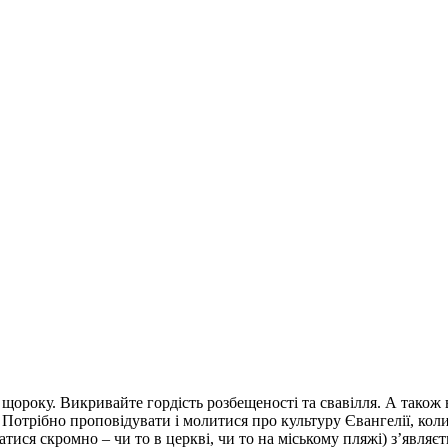
щороку. Викривайте гордість розбещеності та свавілля. А також 
 Потрібно проповідувати і молитися про культуру Євангелії, коли 
гатися скромно – чи то в церкві, чи то на міському пляжі) з’явля