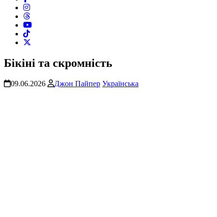
Бікіні та скромність
09.06.2026
Джон Пайпер
Українська