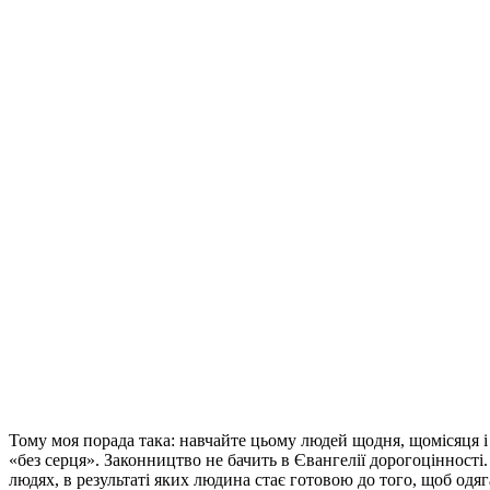
Тому моя порада така: навчайте цьому людей щодня, щомісяця і 
«без серця». Законництво не бачить в Євангелії дорогоцінності.
людях, в результаті яких людина стає готовою до того, щоб одя