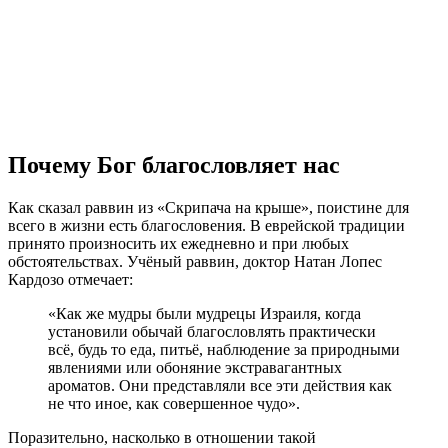
Почему Бог благословляет нас
Как сказал раввин из «Скрипача на крыше», поистине для
всего в жизни есть благословения. В еврейской традиции
принято произносить их ежедневно и при любых
обстоятельствах. Учёный раввин, доктор Натан Лопес
Кардозо отмечает:
«Как же мудры были мудрецы Израиля, когда
установили обычай благословлять практически
всё, будь то еда, питьё, наблюдение за природными
явлениями или обоняние экстравагантных
ароматов. Они представляли все эти действия как
не что иное, как совершенное чудо».
Поразительно, насколько в отношении такой