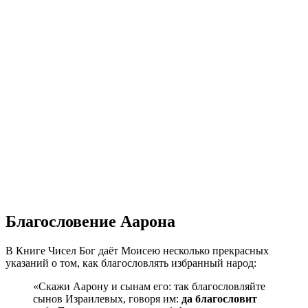
Благословение Аарона
В Книге Чисел Бог даёт Моисею несколько прекрасных
указаний о том, как благословлять избранный народ:
«Скажи Аарону и сынам его: так благословляйте
сынов Израилевых, говоря им:
да благословит