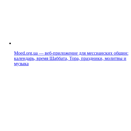
Moed.org.ua — веб-приложение для мессианских общин:
календарь, время Шаббата, Тора, праздники, молитвы и
музыка