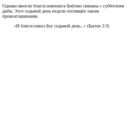
Однако многие благословения в Библии связаны с субботним
днём. Этот седьмой день недели посвящён таким
провозглашениям.
«И благословил Бог седьмой день...» (Бытие 2:3)