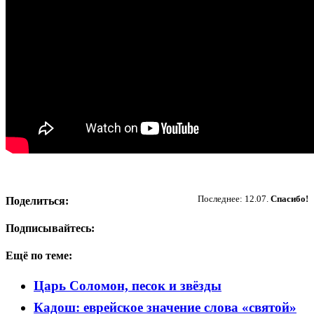
Пожертвовать
Последнее: 12.07.
Спасибо!
Поделиться:
Подписывайтесь:
Ещё по теме:
Царь Соломон, песок и звёзды
Кадош: еврейское значение слова «святой»