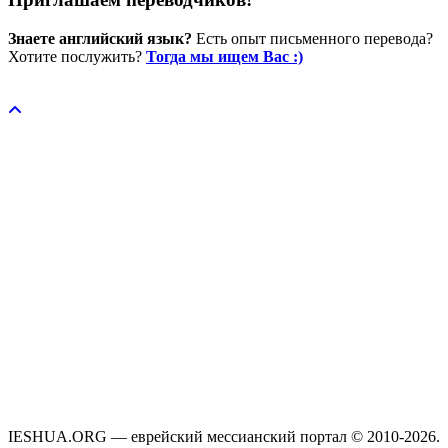
Знаете английский язык?
Есть опыт письменного перевода?
Хотите послужить?
Тогда мы ищем Вас :)
Пожертвовать / donate
IESHUA.ORG — еврейский мессианский портал © 2010-2026.