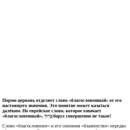
П
орою церковь отделяет слово «благословенный» от его
настоящего значения. Это понятие может казаться
далёким. Но еврейское слово, которое означает
«благословенный», בָּרוּך/
барух
совершенно не такое!
Слово «благословение» и его синоним «блаженство» нередко