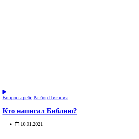
Вопросы ребе
Разбор Писания
Кто написал Библию?
10.01.2021