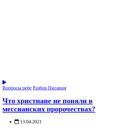
Вопросы ребе
Разбор Писания
Что христиане не поняли в
мессианских пророчествах?
13.04.2021