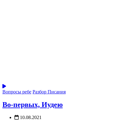
Вопросы ребе
Разбор Писания
Во-первых, Иудею
10.08.2021