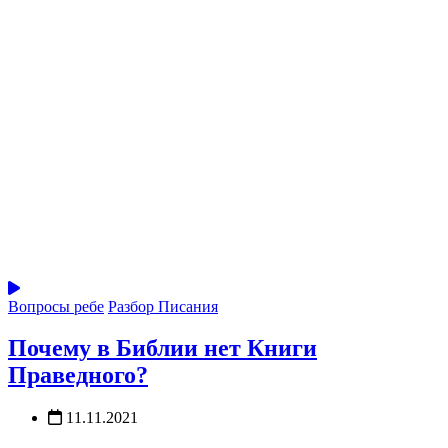
Вопросы ребе
Разбор Писания
Почему в Библии нет Книги
Праведного?
11.11.2021