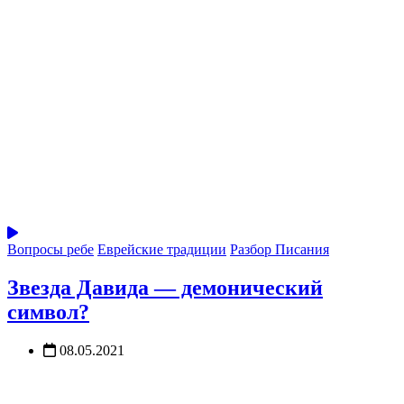
Вопросы ребе
Еврейские традиции
Разбор Писания
Звезда Давида — демонический
символ?
08.05.2021