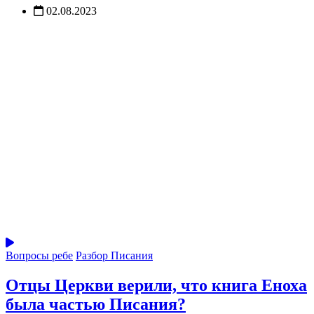
02.08.2023
Вопросы ребе
Разбор Писания
Отцы Церкви верили, что книга Еноха
была частью Писания?