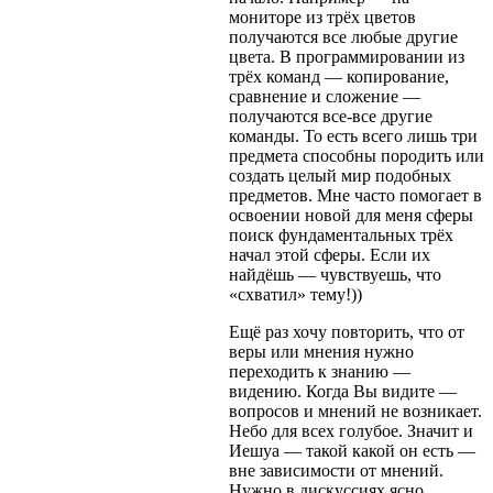
мониторе из трёх цветов
получаются все любые другие
цвета. В программировании из
трёх команд — копирование,
сравнение и сложение —
получаются все-все другие
команды. То есть всего лишь три
предмета способны породить или
создать целый мир подобных
предметов. Мне часто помогает в
освоении новой для меня сферы
поиск фундаментальных трёх
начал этой сферы. Если их
найдёшь — чувствуешь, что
«схватил» тему!))
Ещё раз хочу повторить, что от
веры или мнения нужно
переходить к знанию —
видению. Когда Вы видите —
вопросов и мнений не возникает.
Небо для всех голубое. Значит и
Иешуа — такой какой он есть —
вне зависимости от мнений.
Нужно в дискуссиях ясно