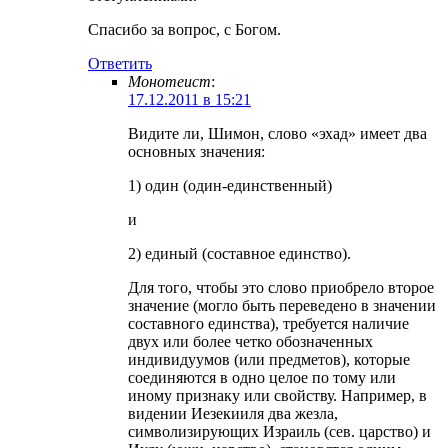
Спасибо за вопрос, с Богом.
Ответить
Монотеист
:
17.12.2011 в 15:21
Видите ли, Шимон, слово «эхад» имеет два
основных значения:
1) один (один-единственный)
и
2) единый (составное единство).
Для того, чтобы это слово приобрело второе
значение (могло быть переведено в значении
составного единства), требуется наличие
двух или более четко обозначенных
индивидуумов (или предметов), которые
соединяются в одно целое по тому или
иному признаку или свойству. Например, в
видении Иезекииля два жезла,
символизирующих Израиль (сев. царство) и