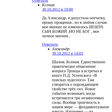
Ответить
Ксения
:
30.10.2012 в 10:00
Да Александр, я допустила опечатку,
прошу прощения , но в любом случаи
мое мнение не изменилось ИЕШУА
СЫН БОЖИЙ ,НО НЕ БОГ , мое
личное мнения ,
Ответить
Александр
:
30.10.2012 в 14:03
Шалом, Ксения. Единственное
практическое объяснение
вопроса Троицы я встречал в
книге П.Д. Успенского «В
поисках чудесного» Там
говорится о порождающем
свойстве трёх сил. Новое
событие возникает, когда
встречаются три независимых
силы. Вообще троичность в
нашем мире — фундаментальное
начало. Например — на