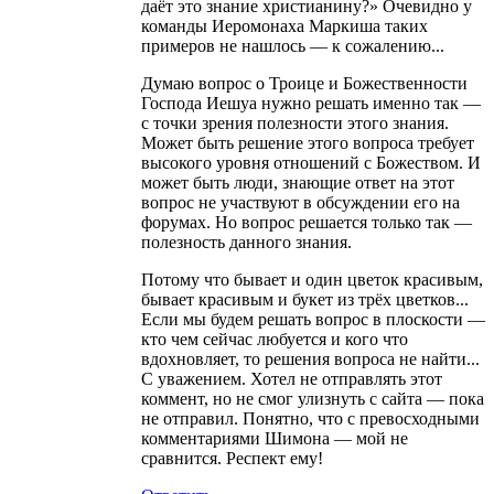
даёт это знание христианину?» Очевидно у
команды Иеромонаха Маркиша таких
примеров не нашлось — к сожалению...
Думаю вопрос о Троице и Божественности
Господа Иешуа нужно решать именно так —
с точки зрения полезности этого знания.
Может быть решение этого вопроса требует
высокого уровня отношений с Божеством. И
может быть люди, знающие ответ на этот
вопрос не участвуют в обсуждении его на
форумах. Но вопрос решается только так —
полезность данного знания.
Потому что бывает и один цветок красивым,
бывает красивым и букет из трёх цветков...
Если мы будем решать вопрос в плоскости —
кто чем сейчас любуется и кого что
вдохновляет, то решения вопроса не найти...
С уважением. Хотел не отправлять этот
коммент, но не смог улизнуть с сайта — пока
не отправил. Понятно, что с превосходными
комментариями Шимона — мой не
сравнится. Респект ему!