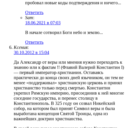
пробовал новые коды подтверждения и ничего...
Ответить
Sam
:
18.06.2021 в 07:03
В начале сотворил Боги небо и землю...
Ответить
Ксения
:
30.10.2012 в 15:04
Да Александр от веры или мнения нужно переходить к
знанию или к фактам !! (Флавий Валерий Константин I)
— первый император-христианин. Оставаясь
практически до конца своих дней язычником, он тем не
менее «поддерживал» христианскую церковь и принял
христианство только перед смертью. Константин
укрепил Римскую империю, присоединив к ней многие
соседние государства, и перенес столицу в
Константинополь. В 325 году он созвал Никейский
собор, на котором был принят Символ веры и была
выработана концепция Святой Троицы, одна из
важнейших доктрин христианства.