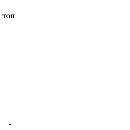
Пожертвовать
ТОП