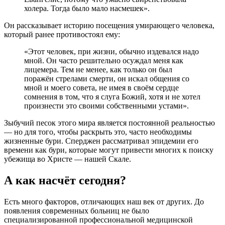
холера. Тогда было мало насмешек».
Он рассказывает историю посещения умирающего человека,
который ранее противостоял ему:
«Этот человек, при жизни, обычно издевался надо
мной. Он часто решительно осуждал меня как
лицемера. Тем не менее, как только он был
поражён стрелами смерти, он искал общения со
мной и моего совета, не имея в своём сердце
сомнения в том, что я слуга Божий, хотя и не хотел
произнести это своими собственными устами».
Зыбучий песок этого мира является постоянной реальностью
— но для того, чтобы раскрыть это, часто необходимы
жизненные бури. Сперджен рассматривал эпидемии его
времени как бури, которые могут привести многих к поиску
убежища во Христе — нашей Скале.
А как насчёт сегодня?
Есть много факторов, отличающих наш век от других. До
появления современных больниц не было
специализированной профессиональной медицинской