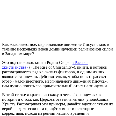
К
ак малоизвестное, маргинальное движение Иисуса стало в
течение нескольких веков доминирующей религиозной силой
в Западном мире?
Это подзаголовок книги Родни Старка
«Рассвет
христианства»
(«The Rise of Christianity»), книги, в которой
расcматривается ряд ключевых факторов, и одним из них
являются эпидемии. Действительно, чтобы понять рассвет
этого «малоизвестного, маргинального движения Иисуса»,
нам нужно понять его примечательный ответ на эпидемии.
В этой статье я кратко расскажу о четырёх пандемиях в
истории и о том, как Церковь ответила на них, уподобляясь
Христу. Рассматривая эти примеры, давайте вдохновляться их
верой — даже если нам придётся внести некоторые
коррективы, исходя из реалий нашего времени и