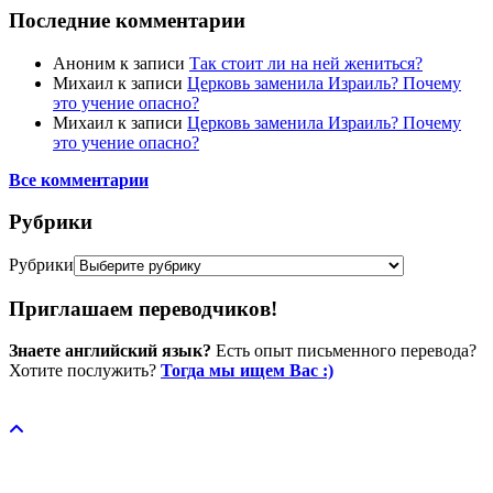
Последние комментарии
Аноним
к записи
Так стоит ли на ней жениться?
Михаил
к записи
Церковь заменила Израиль? Почему
это учение опасно?
Михаил
к записи
Церковь заменила Израиль? Почему
это учение опасно?
Все комментарии
Рубрики
Рубрики
Приглашаем переводчиков!
Знаете английский язык?
Есть опыт письменного перевода?
Хотите послужить?
Тогда мы ищем Вас :)
Пожертвовать / donate