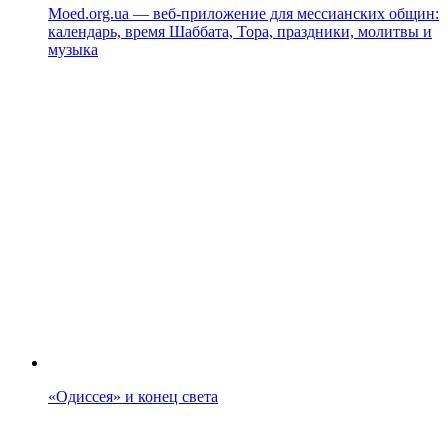
Moed.org.ua — веб-приложение для мессианских общин:
календарь, время Шаббата, Тора, праздники, молитвы и
музыка
«Одиссея» и конец света