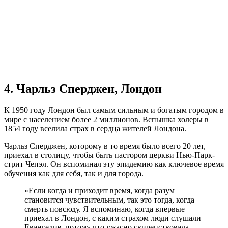
4. Чарльз Сперджен, Лондон
К 1950 году Лондон был самым сильным и богатым городом в
мире с населением более 2 миллионов. Вспышка холеры в
1854 году вселила страх в сердца жителей Лондона.
Чарльз Сперджен, которому в то время было всего 20 лет,
приехал в столицу, чтобы быть пастором церкви Нью-Парк-
стрит Чепэл. Он вспоминал эту эпидемию как ключевое время
обучения как для себя, так и для города.
«Если когда и приходит время, когда разум
становится чувствительным, так это тогда, когда
смерть повсюду. Я вспоминаю, когда впервые
приехал в Лондон, с каким страхом люди слушали
Евангелие, потому что ужасно свирепствовала