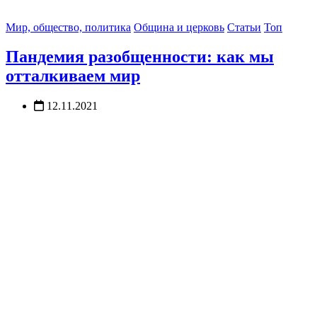
Мир, общество, политика
Община и церковь
Статьи
Топ
Пандемия разобщенности: как мы
отталкиваем мир
12.11.2021