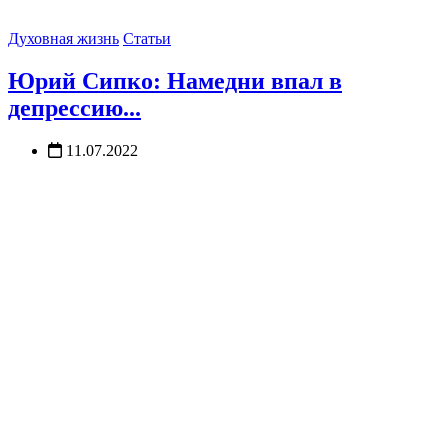
Духовная жизнь
Статьи
Юрий Сипко: Намедни впал в
депрессию...
11.07.2022