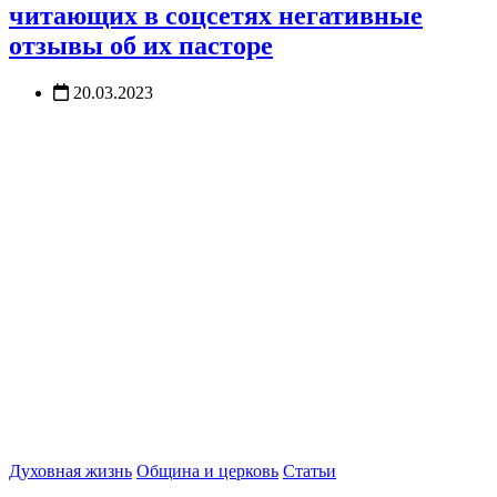
читающих в соцсетях негативные
отзывы об их пасторе
20.03.2023
Духовная жизнь
Община и церковь
Статьи