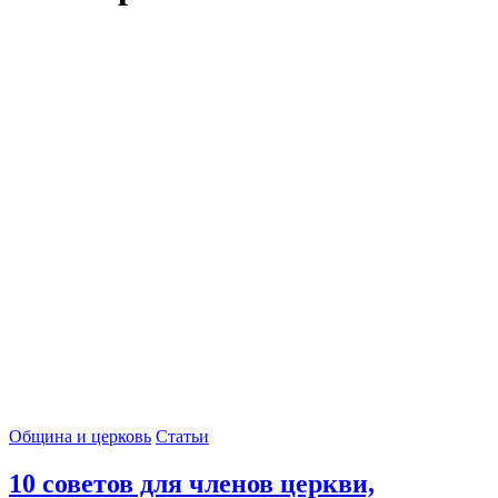
Община и церковь
Статьи
10 советов для членов церкви,