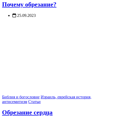
Почему обрезание?
25.09.2023
Библия и богословие
Израиль, еврейская история,
антисемитизм
Статьи
Обрезание сердца