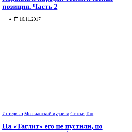
позиция. Часть 2
16.11.2017
Интервью
Мессианский иудаизм
Статьи
Топ
На «Таглит» его не пустили, но