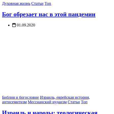
Духовная жизнь
Статьи
Топ
Бог обрезает нас в этой пандемии
01.09.2020
Библия и богословие
Израиль, еврейская история,
антисемитизм
Мессианский иудаизм
Статьи
Топ
Израиль и народы: теологическая