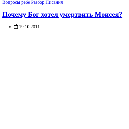
Вопросы ребе
Разбор Писания
Почему Бог хотел умертвить Моисея?
19.10.2011