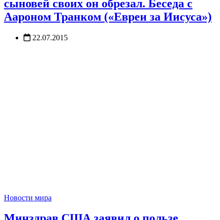
сыновей своих он обрезал. Беседа с
Аароном Транком («Евреи за Иисуса»)
22.07.2015
Новости мира
Минздрав США заявил о пользе