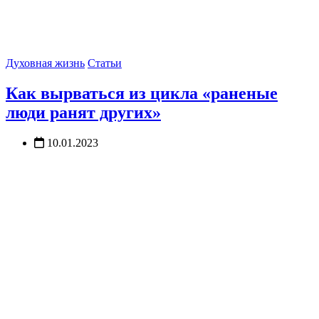
Духовная жизнь
Статьи
Как вырваться из цикла «раненые
люди ранят других»
10.01.2023