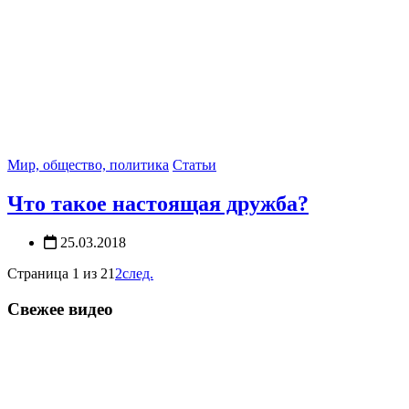
Мир, общество, политика
Статьи
Что такое настоящая дружба?
25.03.2018
Страница 1 из 2
1
2
след.
Свежее видео