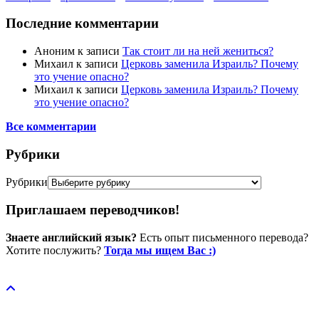
Последние комментарии
Аноним
к записи
Так стоит ли на ней жениться?
Михаил
к записи
Церковь заменила Израиль? Почему
это учение опасно?
Михаил
к записи
Церковь заменила Израиль? Почему
это учение опасно?
Все комментарии
Рубрики
Рубрики
Приглашаем переводчиков!
Знаете английский язык?
Есть опыт письменного перевода?
Хотите послужить?
Тогда мы ищем Вас :)
Пожертвовать / donate