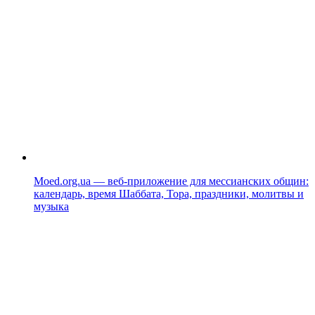
Moed.org.ua — веб-приложение для мессианских общин:
календарь, время Шаббата, Тора, праздники, молитвы и
музыка