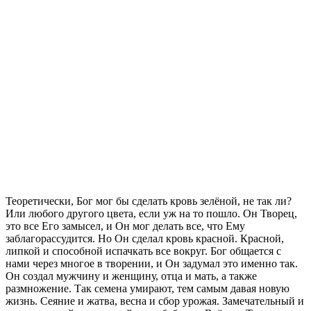
Т
еоретически, Бог мог бы сделать кровь зелёной, не так ли?
Или любого другого цвета, если уж на то пошло. Он Творец,
это все Его замысел, и Он мог делать все, что Ему
заблагорассудится. Но Он сделал кровь красной. Красной,
липкой и способной испачкать все вокруг. Бог общается с
нами через многое в творении, и Он задумал это именно так.
Он создал мужчину и женщину, отца и мать, а также
размножение. Так семена умирают, тем самым давая новую
жизнь. Сеяние и жатва, весна и сбор урожая. Замечательный и