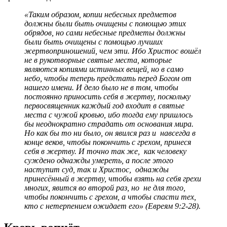
«Таким образом, копии небесных предметов
должны были быть очищены с помощью этих
обрядов, но сами небесные предметы должны
были быть очищены с помощью лучших
жертвоприношений, чем эти. Ибо Христос вошёл
не в рукотворные святые места, которые
являются копиями истинных вещей, но в само
небо, чтобы теперь предстать перед Богом от
нашего имени. И дело было не в том, чтобы
постоянно приносить себя в жертву, поскольку
первосвященник каждый год входит в святые
места с чужой кровью, ибо тогда ему пришлось
бы неоднократно страдать от основания мира.
Но как бы то ни было, он явился раз и навсегда в
конце веков, чтобы покончить с грехом, принеся
себя в жертву. И точно так же, как человеку
суждено однажды умереть, а после этого
наступит суд, так и Христос, однажды
принесённый в жертву, чтобы взять на себя грехи
многих, явится во второй раз, но не для того,
чтобы покончить с грехом, а чтобы спасти тех,
кто с нетерпением ожидает его» (Евреям 9:2-28).