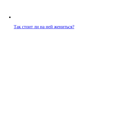
Так стоит ли на ней жениться?