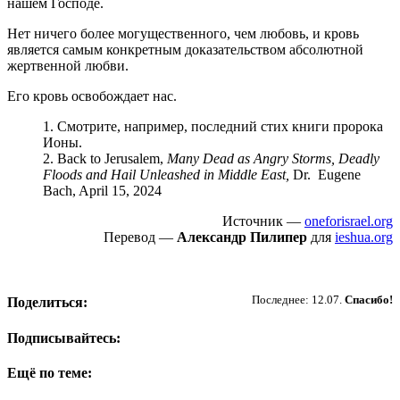
нашем Господе.
Нет ничего более могущественного, чем любовь, и кровь
является самым конкретным доказательством абсолютной
жертвенной любви.
Его кровь освобождает нас.
1. Смотрите, например, последний стих книги пророка
Ионы.
2. Back to Jerusalem,
Many Dead as Angry Storms, Deadly
Floods and Hail Unleashed in Middle East,
Dr. Eugene
Bach, April 15, 2024
Источник —
oneforisrael.org
Перевод —
Александр Пилипер
для
ieshua.org
Пожертвовать
Последнее: 12.07.
Спасибо!
Поделиться:
Подписывайтесь:
Ещё по теме: