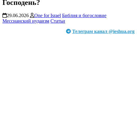
Господень?
29.06.2026
One for Israel
Библия и богословие
Мессианский иудаизм
Статьи
Телеграм канал @ieshua.org