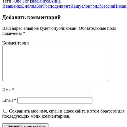
Теги:
One For Israel
ангел
Анна
Иващенко
Библия
Бог
Господь
иврит
Иешуа
лонгрид
Мессия
Писан
Добавить комментарий
Ваш адрес email не будет опубликован.
Обязательные поля
помечены
*
Комментарий
Имя
*
Email
*
Сохранить моё имя, email и адрес сайта в этом браузере для
последующих моих комментариев.