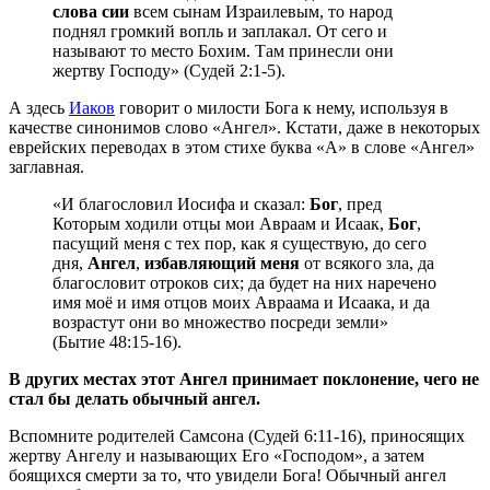
слова сии
всем сынам Израилевым, то народ
поднял громкий вопль и заплакал. От сего и
называют то место Бохим. Там принесли они
жертву Господу» (Судей 2:1-5).
А здесь
Иаков
говорит о милости Бога к нему, используя в
качестве синонимов слово «Ангел». Кстати, даже в некоторых
еврейских переводах в этом стихе буква «А» в слове «Ангел»
заглавная.
«И благословил Иосифа и сказал:
Бог
, пред
Которым ходили отцы мои Авраам и Исаак,
Бог
,
пасущий меня с тех пор, как я существую, до сего
дня,
Ангел
,
избавляющий меня
от всякого зла, да
благословит отроков сих; да будет на них наречено
имя моё и имя отцов моих Авраама и Исаака, и да
возрастут они во множество посреди земли»
(Бытие 48:15-16).
В других местах этот Ангел принимает поклонение, чего не
стал бы делать обычный ангел.
Вспомните родителей Самсона (Судей 6:11-16), приносящих
жертву Ангелу и называющих Его «Господом», а затем
боящихся смерти за то, что увидели Бога! Обычный ангел