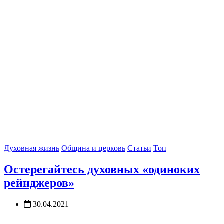
Духовная жизнь
Община и церковь
Статьи
Топ
Остерегайтесь духовных «одиноких
рейнджеров»
30.04.2021