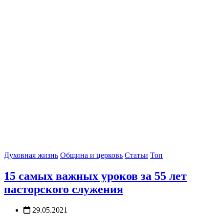
Духовная жизнь
Община и церковь
Статьи
Топ
15 самых важных уроков за 55 лет
пасторского служения
29.05.2021