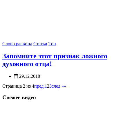
Слово раввина
Статьи
Топ
Запомните этот признак ложного
духовного отца!
29.12.2018
Страница 2 из 4
пред.
1
2
3
след.
»»
Свежее видео