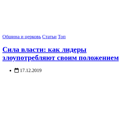
Община и церковь
Статьи
Топ
Сила власти: как лидеры
злоупотребляют своим положением
17.12.2019