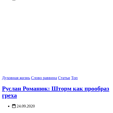
Духовная жизнь
Слово раввина
Статьи
Топ
Руслан Романюк: Шторм как прообраз
греха
24.09.2020