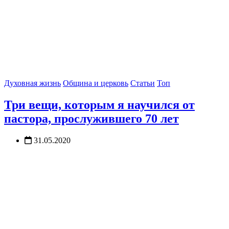
Духовная жизнь
Община и церковь
Статьи
Топ
Три вещи, которым я научился от
пастора, прослужившего 70 лет
31.05.2020