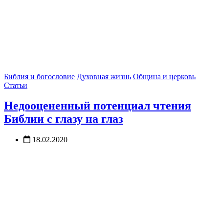
Библия и богословие
Духовная жизнь
Община и церковь
Статьи
Недооцененный потенциал чтения
Библии с глазу на глаз
18.02.2020