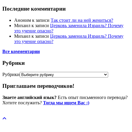
Последние комментарии
Аноним
к записи
Так стоит ли на ней жениться?
Михаил
к записи
Церковь заменила Израиль? Почему
это учение опасно?
Михаил
к записи
Церковь заменила Израиль? Почему
это учение опасно?
Все комментарии
Рубрики
Рубрики
Приглашаем переводчиков!
Знаете английский язык?
Есть опыт письменного перевода?
Хотите послужить?
Тогда мы ищем Вас :)
Пожертвовать / donate