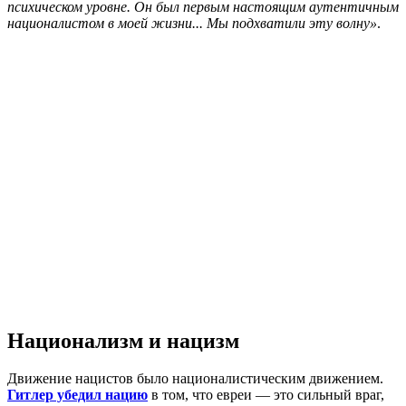
психическом уровне. Он был первым настоящим аутентичным
националистом в моей жизни... Мы подхватили эту волну»
.
Национализм и нацизм
Движение нацистов было националистическим движением.
Гитлер убедил нацию
в том, что евреи — это сильный враг,