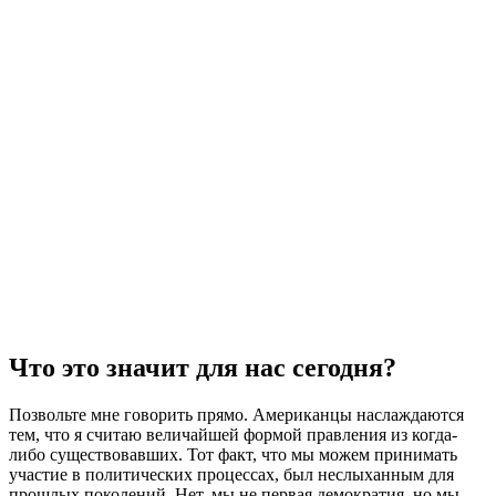
Что это значит для нас сегодня?
Позвольте мне говорить прямо. Американцы наслаждаются
тем, что я считаю величайшей формой правления из когда-
либо существовавших. Тот факт, что мы можем принимать
участие в политических процессах, был неслыханным для
прошлых поколений. Нет, мы не первая демократия, но мы