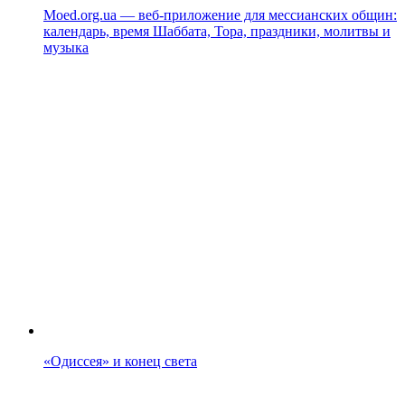
Moed.org.ua — веб-приложение для мессианских общин:
календарь, время Шаббата, Тора, праздники, молитвы и
музыка
«Одиссея» и конец света