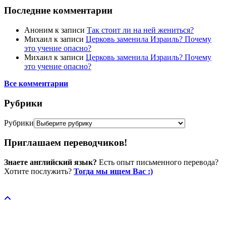
Последние комментарии
Аноним
к записи
Так стоит ли на ней жениться?
Михаил
к записи
Церковь заменила Израиль? Почему
это учение опасно?
Михаил
к записи
Церковь заменила Израиль? Почему
это учение опасно?
Все комментарии
Рубрики
Рубрики
Приглашаем переводчиков!
Знаете английский язык?
Есть опыт письменного перевода?
Хотите послужить?
Тогда мы ищем Вас :)
Пожертвовать / donate