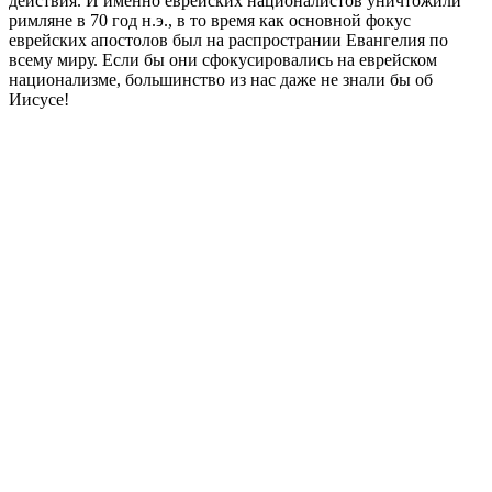
действия. И именно еврейских националистов уничтожили
римляне в 70 год н.э., в то время как основной фокус
еврейских апостолов был на распространии Евангелия по
всему миру. Если бы они сфокусировались на еврейском
национализме, большинство из нас даже не знали бы об
Иисусе!