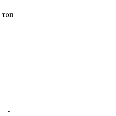
Пожертвовать
ТОП