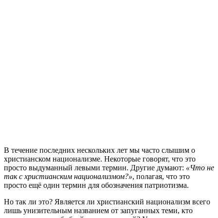
В
течение последних нескольких лет мы часто слышим о
христианском национализме. Некоторые говорят, что это
просто выдуманный левыми термин. Другие думают:
«Что не
так с христианским национализмом?»
, полагая, что это
просто ещё один термин для обозначения патриотизма.
Но так ли это? Является ли христианский национализм всего
лишь унизительным названием от запуганных теми, кто