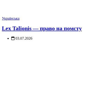
Українська
Lex Talionis — право на помсту
03.07.2026