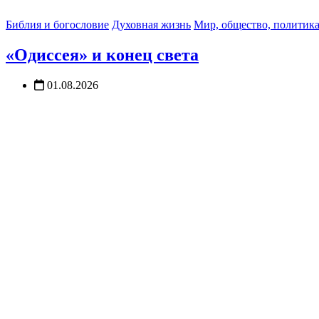
Библия и богословие
Духовная жизнь
Мир, общество, политик
«Одиссея» и конец света
01.08.2026