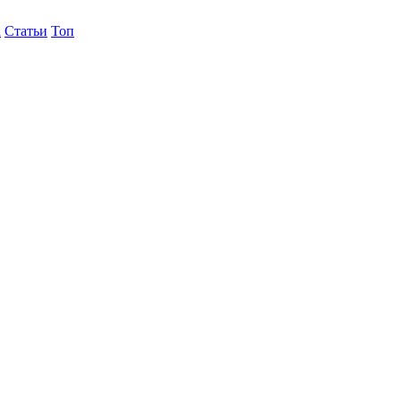
а
Статьи
Топ