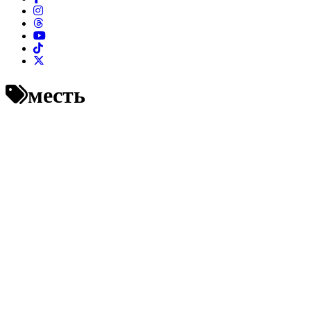
месть