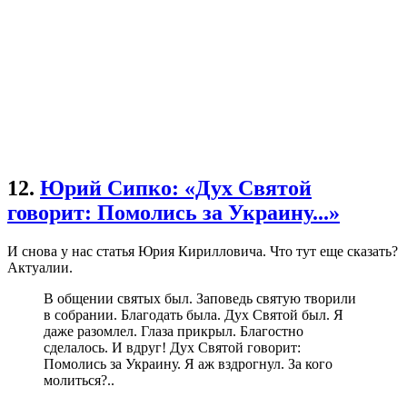
12.
Юрий Сипко: «Дух Святой
говорит: Помолись за Украину...»
И снова у нас статья Юрия Кирилловича. Что тут еще сказать?
Актуалии.
В общении святых был. Заповедь святую творили
в собрании. Благодать была. Дух Святой был. Я
даже разомлел. Глаза прикрыл. Благостно
сделалось. И вдруг! Дух Святой говорит:
Помолись за Украину. Я аж вздрогнул. За кого
молиться?..