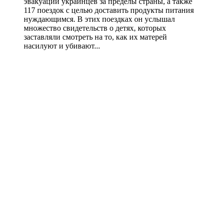
эвакуации украинцев за пределы страны, а также
117 поездок с целью доставить продукты питания
нуждающимся. В этих поездках он услышал
множество свидетельств о детях, которых
заставляли смотреть на то, как их матерей
насилуют и убивают...