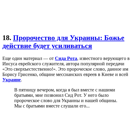
18.
Пророчество для Украины: Божье
действие будет усиливаться
Еще один материал — от
Сида Рота
, известного верующего в
Иисуса еврейского служителя, автора популярной передачи
«Это сверхъестественно!». Это пророческое слово, данное им
Борису Грисенко, общине мессианских евреев в Киеве и всей
Украине
.
В пятницу вечером, когда я был вместе с нашими
братьями, мне позвонил Сид Рот. У него было
пророческое слово для Украины и нашей общины.
Мы с братьями вместе слушали его...