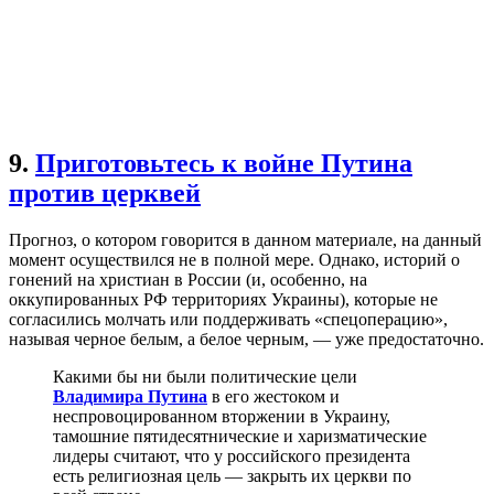
9.
Приготовьтесь к войне Путина
против церквей
Прогноз, о котором говорится в данном материале, на данный
момент осуществился не в полной мере. Однако, историй о
гонений на христиан в России (и, особенно, на
оккупированных РФ территориях Украины), которые не
согласились молчать или поддерживать «спецоперацию»,
называя черное белым, а белое черным, — уже предостаточно.
Какими бы ни были политические цели
Владимира Путина
в его жестоком и
неспровоцированном вторжении в Украину,
тамошние пятидесятнические и харизматические
лидеры считают, что у российского президента
есть религиозная цель — закрыть их церкви по