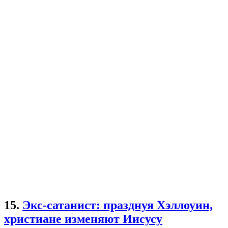
15.
Экс-сатанист: празднуя Хэллоуин,
христиане изменяют Иисусу