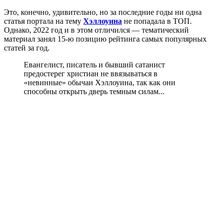
Это, конечно, удивительно, но за последние годы ни одна
статья портала на тему
Хэллоуина
не попадала в ТОП.
Однако, 2022 год и в этом отличился — тематический
материал занял 15-ю позицию рейтинга самых популярных
статей за год.
Евангелист, писатель и бывший сатанист
предостерег христиан не ввязываться в
«невинные» обычаи Хэллоуина, так как они
способны открыть дверь темным силам...