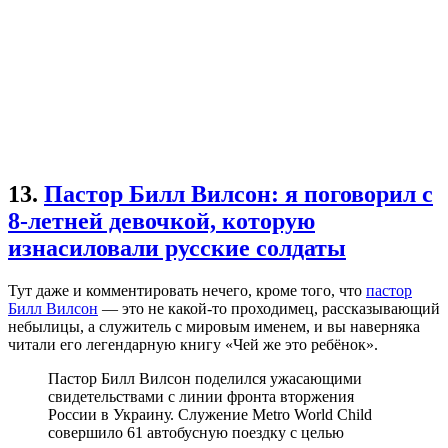
13.
Пастор Билл Вилсон: я поговорил с
8-летней девочкой, которую
изнасиловали русские солдаты
Тут даже и комментировать нечего, кроме того, что
пастор
Билл Вилсон
— это не какой-то проходимец, рассказывающий
небылицы, а служитель с мировым именем, и вы наверняка
читали его легендарную книгу «Чей же это ребёнок».
Пастор Билл Вилсон поделился ужасающими
свидетельствами с линии фронта вторжения
России в Украину. Служение Metro World Child
совершило 61 автобусную поездку с целью