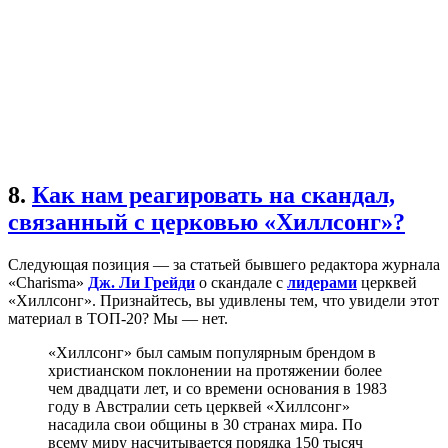
8.
Как нам реагировать на скандал,
связанный с церковью «Хиллсонг»?
Следующая позиция — за статьей бывшего редактора журнала
«Charisma»
Дж. Ли Грейди
о скандале с
лидерами
церквей
«Хиллсонг». Признайтесь, вы удивлены тем, что увидели этот
материал в ТОП-20? Мы — нет.
«Хиллсонг» был самым популярным брендом в
христианском поклонении на протяжении более
чем двадцати лет, и со времени основания в 1983
году в Австралии сеть церквей «Хиллсонг»
насадила свои общины в 30 странах мира. По
всему миру насчитывается порядка 150 тысяч