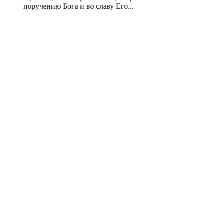
поручению Бога и во славу Его...