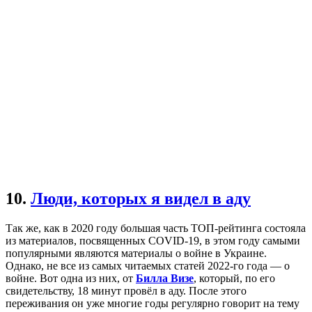
10.
Люди, которых я видел в аду
Так же, как в 2020 году большая часть ТОП-рейтинга состояла
из материалов, посвященных COVID-19, в этом году самыми
популярными являются материалы о войне в Украине.
Однако, не все из самых читаемых статей 2022-го года — о
войне. Вот одна из них, от
Билла Визе
, который, по его
свидетельству, 18 минут провёл в аду. После этого
переживания он уже многие годы регулярно говорит на тему