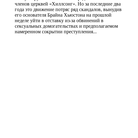
членов церквей «Хиллсонг». Но за последние два
года это движение потряс ряд скандалов, вынудив
его основателя Брайна Хьюстона на прошлой
неделе уйти в отставку из-за обвинений в
сексуальных домогательствах и предполагаемом
намеренном сокрытии преступления...