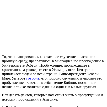
Т
о, что планировалось как часовое служение в часовне в
прошлую среду, превратилось в многодневное пробуждение в
Университете Эсбери. Пробуждение, происходящее в
христианском университете в Уилморе, штат Кентукки,
привлекает людей со всей страны. Вице-президент Эсбери
Марк Уитворт
говорит
, что подобно служению в часовне это
пробуждение включает в себя чтение Библии, послания и
пение, а также молитвы один на один и в малых группах.
Вот девять фактов, которые вам стоит знать о пробуждении и
истории пробуждений в Америке.