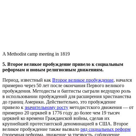
A Methodist camp meeting in 1819
5. Второе великое пробуждение привело к социальным
реформам и новым религиозным движениям.
Период, известный как
Второе великое пробуждение
, начался
примерно через 50 лет после окончания Первого великого
пробуждения. Методисты и баптисты сыграли ведущую роль
в использовании пробуждений для расширения христианства
до границ Америки. Действительно, это пробуждение
привело к
значительному росту
методистского движения — от
примерно 20 церквей в 1776 году до более чем 19 тысяч
церквей ко времени Гражданской войны, сделав их
крупнейшей протестантской деноминацией в США. Второе
великое пробуждение также вызвало
ряд социальных реформ
(тюремная реформа, движение за трезвость, соблюдение