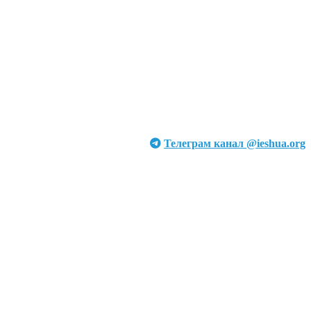
Телеграм канал @ieshua.org