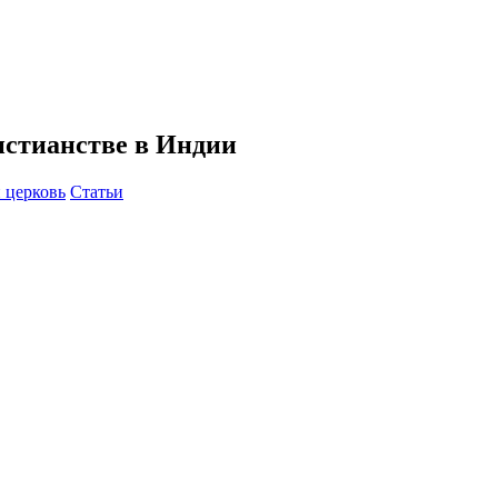
ристианстве в Индии
 церковь
Статьи