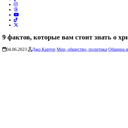
9 фактов, которые вам стоит знать о х
04.06.2023
Джо Картер
Мир, общество, политика
Община и