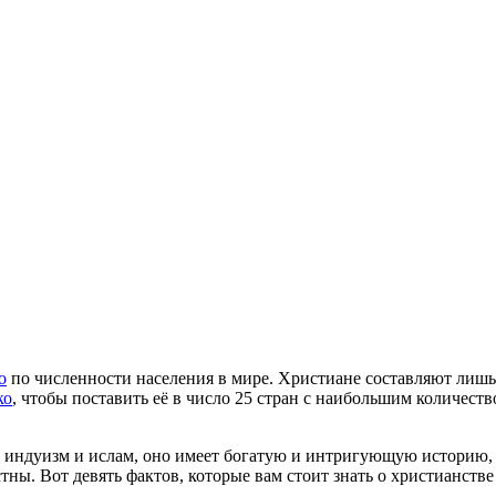
о
по численности населения в мире. Христиане составляют лишь
ко
, чтобы поставить её в число 25 стран с наибольшим количест
ак индуизм и ислам, оно имеет богатую и интригующую историю
тны. Вот девять фактов, которые вам стоит знать о христианстве