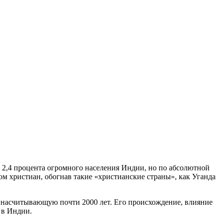
 2,4 процента огромного населения Индии, но по абсолютной
вом христиан, обогнав такие «христианские страны», как Уганда
, насчитывающую почти 2000 лет. Его происхождение, влияние
 в Индии.