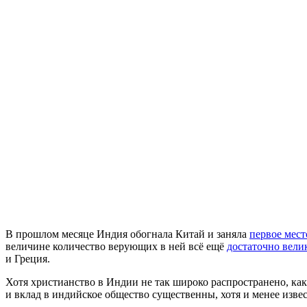
В
прошлом месяце Индия обогнала Китай и заняла
первое мест
величине количество верующих в ней всё ещё
достаточно вели
и Греция.
Хотя христианство в Индии не так широко распространено, к
и вклад в индийское общество существенны, хотя и менее извес